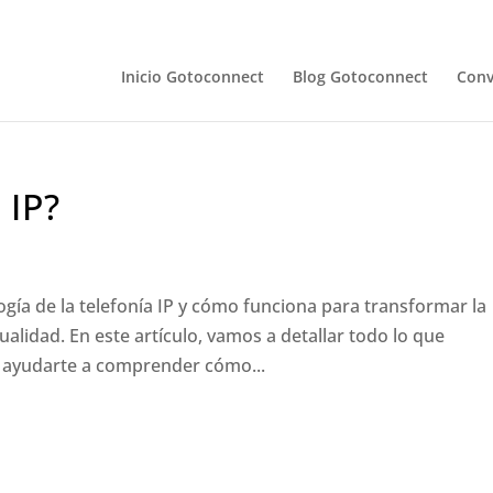
Inicio Gotoconnect
Blog Gotoconnect
Conv
 IP?
gía de la telefonía IP y cómo funciona para transformar la
lidad. En este artículo, vamos a detallar todo lo que
ra ayudarte a comprender cómo...