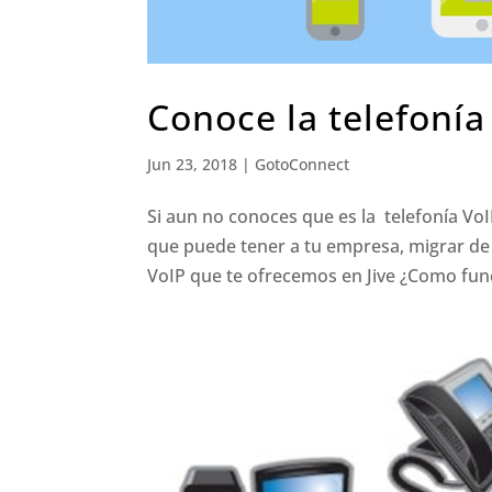
Conoce la telefonía
Jun 23, 2018
|
GotoConnect
Si aun no conoces que es la telefonía VoI
que puede tener a tu empresa, migrar de la
VoIP que te ofrecemos en Jive ¿Como func