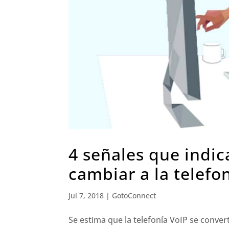
4 señales que indi
cambiar a la telefo
Jul 7, 2018
|
GotoConnect
Se estima que la telefonía VoIP se conve