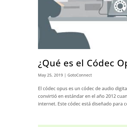
¿Qué es el Códec O
May 25, 2019
|
GotoConnect
El códec opus es un códec de audio digital
convirtió en estándar en el año 2012 cuan
internet. Este códec está diseñado para co