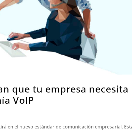
can que tu empresa necesita
nía VoIP
rtirá en el nuevo estándar de comunicación empresarial. Est