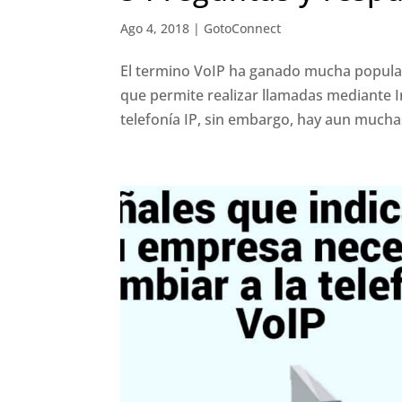
Ago 4, 2018
|
GotoConnect
El termino VoIP ha ganado mucha popular
que permite realizar llamadas mediante I
telefonía IP, sin embargo, hay aun mucha