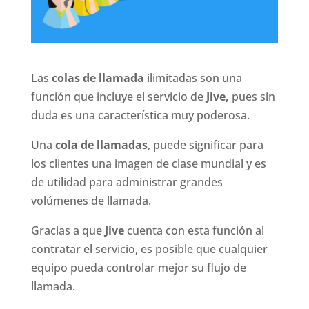
Las
colas de llamada
ilimitadas son una
función que incluye el servicio de
Jive,
pues sin
duda es una característica muy poderosa.
Una
cola de llamadas
, puede significar para
los clientes una imagen de clase mundial y es
de utilidad para administrar grandes
volúmenes de llamada.
Gracias a que
Jive
cuenta con esta función al
contratar el servicio, es posible que cualquier
equipo pueda controlar mejor su flujo de
llamada.