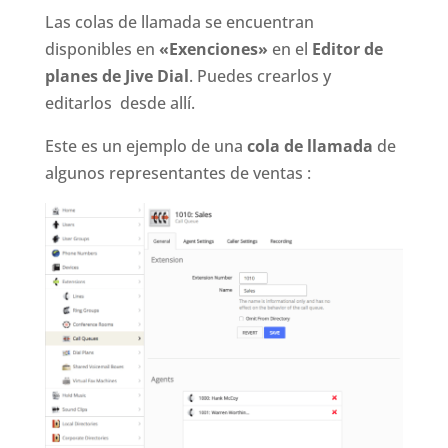
Las colas de llamada se encuentran
disponibles en
«Exenciones»
en el
Editor de
planes de Jive Dial
. Puedes crearlos y
editarlos desde allí.
Este es un ejemplo de una
cola de llamada
de
algunos representantes de ventas :