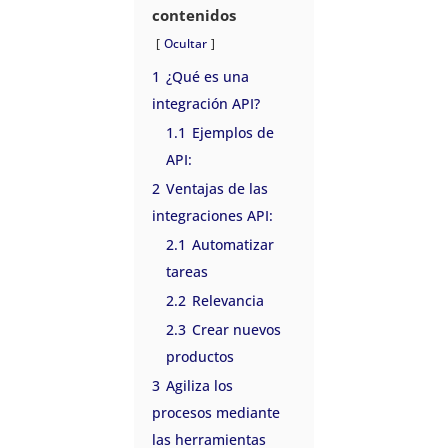
contenidos
Ocultar
1
¿Qué es una
integración API?
1.1
Ejemplos de
API:
2
Ventajas de las
integraciones API:
2.1
Automatizar
tareas
2.2
Relevancia
2.3
Crear nuevos
productos
3
Agiliza los
procesos mediante
las herramientas